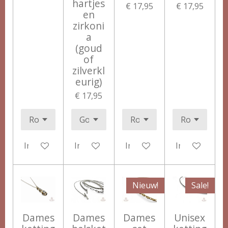
hartjes
€ 17,95
€ 17,95
en
zirkoni
a
(goud
of
zilverkl
eurig)
€ 17,95
In winkelwagen
In winkelwagen
In winkelwagen
In winkelwag
Nieuw!
Sale!
Dames
Dames
Dames
Unisex