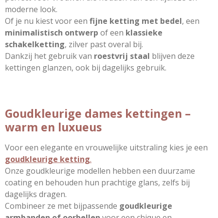
moderne look.
Of je nu kiest voor een
fijne ketting met bedel
, een
minimalistisch ontwerp
of een
klassieke
schakelketting
, zilver past overal bij.
Dankzij het gebruik van
roestvrij staal
blijven deze
kettingen glanzen, ook bij dagelijks gebruik.
Goudkleurige dames kettingen –
warm en luxueus
Voor een elegante en vrouwelijke uitstraling kies je een
goudkleurige ketting
.
Onze goudkleurige modellen hebben een duurzame
coating en behouden hun prachtige glans, zelfs bij
dagelijks dragen.
Combineer ze met bijpassende
goudkleurige
armbanden of oorbellen
voor een chique en