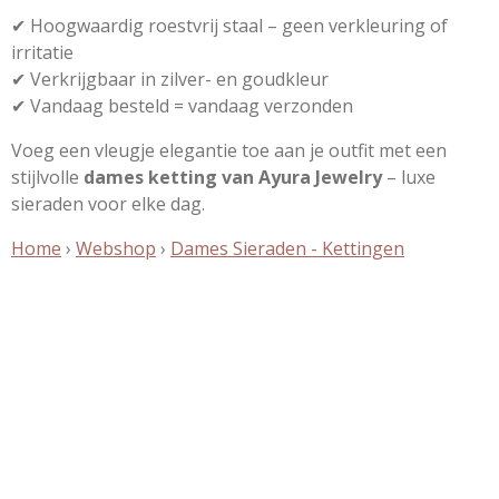
✔ Hoogwaardig roestvrij staal – geen verkleuring of
irritatie
✔ Verkrijgbaar in zilver- en goudkleur
✔ Vandaag besteld = vandaag verzonden
Voeg een vleugje elegantie toe aan je outfit met een
stijlvolle
dames ketting van Ayura Jewelry
– luxe
sieraden voor elke dag.
Home
›
Webshop
›
Dames Sieraden - Kettingen