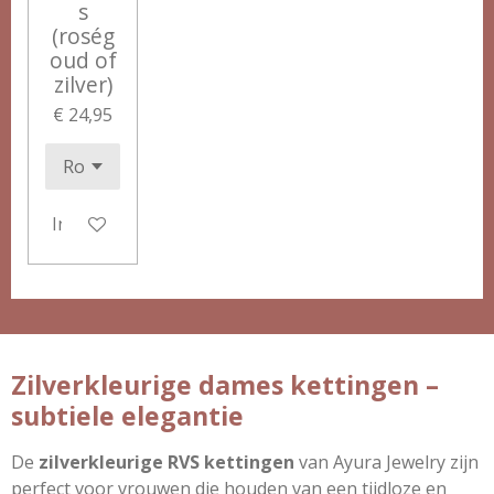
s
(roség
oud of
zilver)
€ 24,95
In winkelwagen
Zilverkleurige dames kettingen –
subtiele elegantie
De
zilverkleurige RVS kettingen
van Ayura Jewelry zijn
perfect voor vrouwen die houden van een tijdloze en