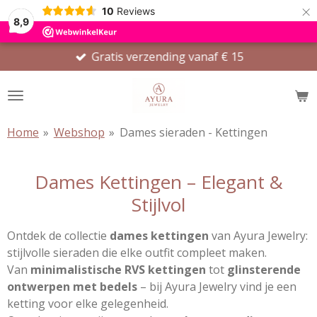
×
10
Reviews
8,9
Gratis verzending vanaf € 15
Home
»
Webshop
»
Dames sieraden - Kettingen
Dames Kettingen – Elegant &
Stijlvol
Ontdek de collectie
dames kettingen
van Ayura Jewelry:
stijlvolle sieraden die elke outfit compleet maken.
Van
minimalistische RVS kettingen
tot
glinsterende
ontwerpen met bedels
– bij Ayura Jewelry vind je een
ketting voor elke gelegenheid.