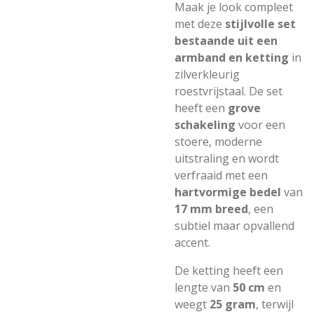
Maak je look compleet
met deze
stijlvolle set
bestaande uit een
armband en ketting
in
zilverkleurig
roestvrijstaal. De set
heeft een
grove
schakeling
voor een
stoere, moderne
uitstraling en wordt
verfraaid met een
hartvormige bedel
van
17 mm breed
, een
subtiel maar opvallend
accent.
De ketting heeft een
lengte van
50 cm
en
weegt
25 gram
, terwijl