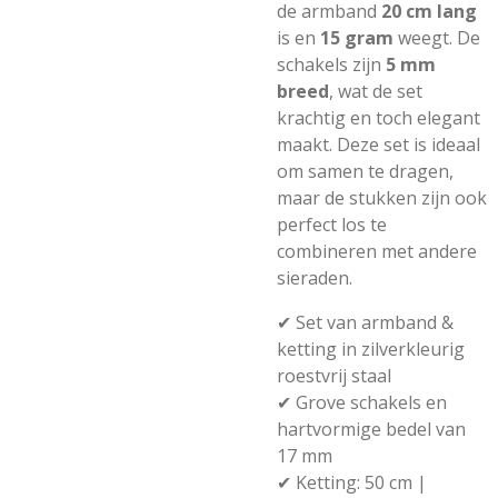
de armband
20 cm lang
is en
15 gram
weegt. De
schakels zijn
5 mm
breed
, wat de set
krachtig en toch elegant
maakt. Deze set is ideaal
om samen te dragen,
maar de stukken zijn ook
perfect los te
combineren met andere
sieraden.
✔ Set van armband &
ketting in zilverkleurig
roestvrij staal
✔ Grove schakels en
hartvormige bedel van
17 mm
✔ Ketting: 50 cm |