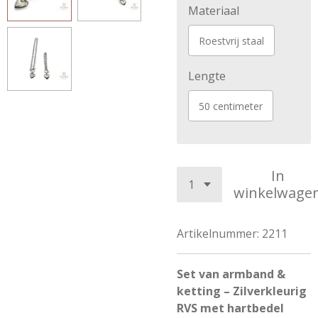
Materiaal
Roestvrij staal
Lengte
50 centimeter
In
winkelwage
Artikelnummer:
2211
Set van armband &
ketting – Zilverkleurig
RVS met hartbedel