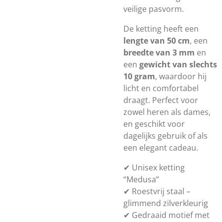
veilige pasvorm.
De ketting heeft een
lengte van 50 cm
, een
breedte van 3 mm
en
een
gewicht van slechts
10 gram
, waardoor hij
licht en comfortabel
draagt. Perfect voor
zowel heren als dames,
en geschikt voor
dagelijks gebruik of als
een elegant cadeau.
✔ Unisex ketting
“Medusa”
✔ Roestvrij staal –
glimmend zilverkleurig
✔ Gedraaid motief met