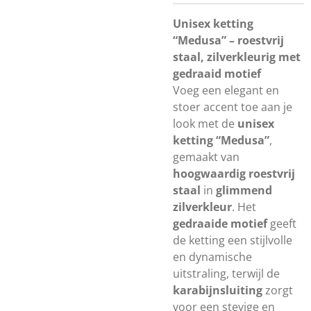
Unisex ketting
“Medusa” – roestvrij
staal, zilverkleurig met
gedraaid motief
Voeg een elegant en
stoer accent toe aan je
look met de
unisex
ketting “Medusa”
,
gemaakt van
hoogwaardig roestvrij
staal
in
glimmend
zilverkleur
. Het
gedraaide motief
geeft
de ketting een stijlvolle
en dynamische
uitstraling, terwijl de
karabijnsluiting
zorgt
voor een stevige en