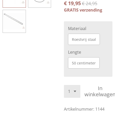
€ 19,95
€ 24,95
GRATIS verzending
Materiaal
Roestvrij staal
Lengte
50 centimeter
In
winkelwage
Artikelnummer:
1144