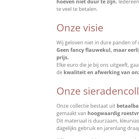
hoeven niet duur te zijn.
Iedereen 
te veel te betalen.
Onze visie
Wij geloven niet in dure panden of
Geen fancy flauwekul, maar eerlij
prijs.
Elke euro die je bij ons uitgeeft, g
de
kwaliteit en afwerking van on
Onze sieradencoll
Onze collectie bestaat uit
betaalba
gemaakt van
hoogwaardig roestvri
Dit materiaal is duurzaam, kleurva
dagelijks gebruik en jarenlang draa