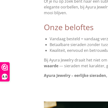
Of je nu op zoek bent naar een sub
elegante oorbellen, bij Ayura Jewelr
mooi blijven.
Onze beloftes
Vandaag besteld = vandaag ve
Betaalbare sieraden zonder tu
Kwaliteit, eenvoud en betrouw
Bij Ayura Jewelry draait het niet o
waarde
— sieraden met karakter, 
Ayura Jewelry – eerlijke sieraden,
8,9