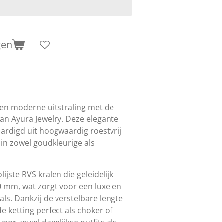
gen
le en moderne uitstraling met de
an Ayura Jewelry. Deze elegante
aardigd uit hoogwaardig roestvrij
 in zowel goudkleurige als
lijste RVS kralen die geleidelijk
 mm, wat zorgt voor een luxe en
als. Dankzij de verstelbare lengte
e ketting perfect als choker of
voor zowel dagelijkse outfits als