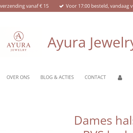
 verzending vanaf € 15
Voor 17:00 besteld, vandaag 
Ayura Jewelr
OVER ONS
BLOG & ACTIES
CONTACT
Dames halsk