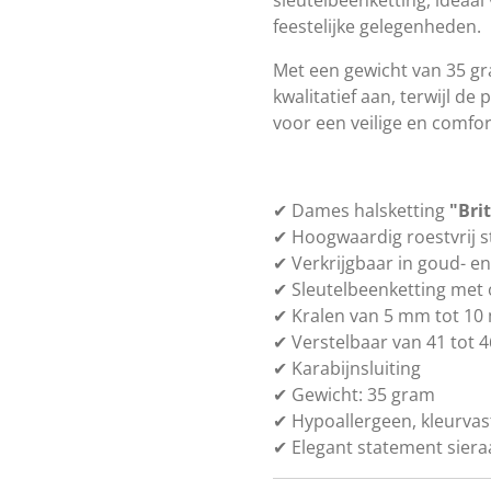
feestelijke gelegenheden.
Met een gewicht van 35 gra
kwalitatief aan, terwijl de 
voor een veilige en comfo
✔ Dames halsketting
"Brit
✔ Hoogwaardig roestvrij s
✔ Verkrijgbaar in goud- en 
✔ Sleutelbeenketting met
✔ Kralen van 5 mm tot 1
✔ Verstelbaar van 41 tot 
✔ Karabijnsluiting
✔ Gewicht: 35 gram
✔ Hypoallergeen, kleurva
✔ Elegant statement siera