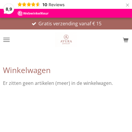
×
10
Reviews
8,9
Gratis verzending vanaf € 15
Winkelwagen
Er zitten geen artikelen (meer) in de winkelwagen.