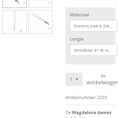
Materiaal
Roestvrij staal & Zirkonia
Lengte
Verstelbaar 41-46 centimeter
In
winkelwage
Artikelnummer:
2233
De
Magdalena dames