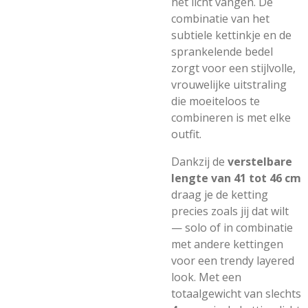
het licht vangen. De
combinatie van het
subtiele kettinkje en de
sprankelende bedel
zorgt voor een stijlvolle,
vrouwelijke uitstraling
die moeiteloos te
combineren is met elke
outfit.
Dankzij de
verstelbare
lengte van 41 tot 46 cm
draag je de ketting
precies zoals jij dat wilt
— solo of in combinatie
met andere kettingen
voor een trendy layered
look. Met een
totaalgewicht van slechts