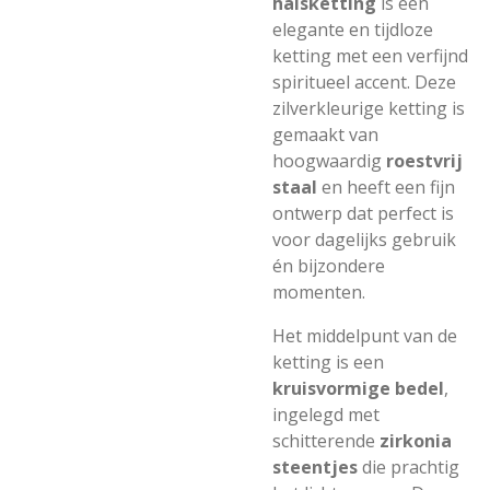
halsketting
is een
elegante en tijdloze
ketting met een verfijnd
spiritueel accent. Deze
zilverkleurige ketting is
gemaakt van
hoogwaardig
roestvrij
staal
en heeft een fijn
ontwerp dat perfect is
voor dagelijks gebruik
én bijzondere
momenten.
Het middelpunt van de
ketting is een
kruisvormige bedel
,
ingelegd met
schitterende
zirkonia
steentjes
die prachtig