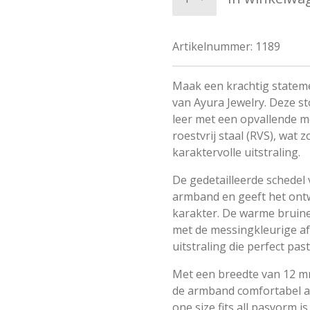
Artikelnummer:
1189
Maak een krachtig state
van Ayura Jewelry. Deze 
leer met een opvallende m
roestvrij staal (RVS), wat
karaktervolle uitstraling.
De gedetailleerde schedel
armband en geeft het ont
karakter. De warme bruine 
met de messingkleurige af
uitstraling die perfect past
Met een breedte van 12 m
de armband comfortabel aa
one size fits all pasvorm i