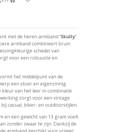
ment met de heren armband
'Skully'
stoere armband combineert bruin
essingkleurige schedel van
 zorgt voor een robuuste en
 vormt het middelpunt van de
werp een stoer en eigenzinnig
kleur van het leer in combinatie
werking zorgt voor een vintage
 bij casual, biker- en outdoorstijlen.
m en een gewicht van 13 gram voelt
n zonder zwaar te zijn. Dankzij de
s de armband geschikt voor vrijwel