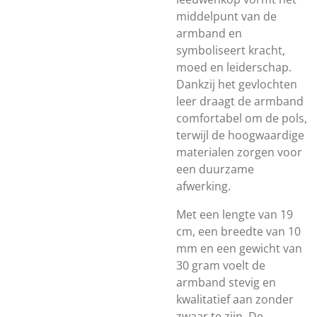
middelpunt van de
armband en
symboliseert kracht,
moed en leiderschap.
Dankzij het gevlochten
leer draagt de armband
comfortabel om de pols,
terwijl de hoogwaardige
materialen zorgen voor
een duurzame
afwerking.
Met een lengte van 19
cm, een breedte van 10
mm en een gewicht van
30 gram voelt de
armband stevig en
kwalitatief aan zonder
zwaar te zijn. De