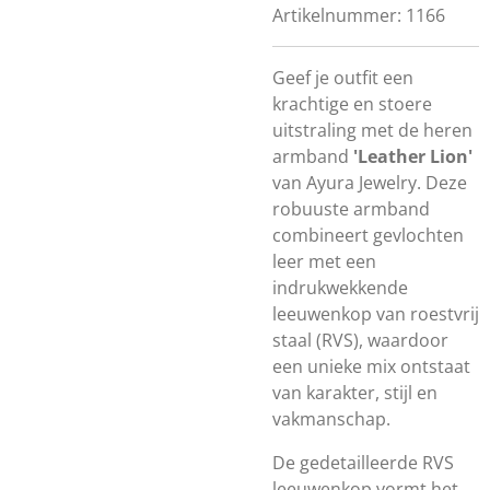
Artikelnummer:
1166
Geef je outfit een
krachtige en stoere
uitstraling met de heren
armband
'Leather Lion'
van Ayura Jewelry. Deze
robuuste armband
combineert gevlochten
leer met een
indrukwekkende
leeuwenkop van roestvrij
staal (RVS), waardoor
een unieke mix ontstaat
van karakter, stijl en
vakmanschap.
De gedetailleerde RVS
leeuwenkop vormt het