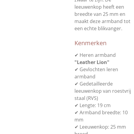
leeuwenkop heeft een
breedte van 25 mm en
maakt deze armband tot
een echte blikvanger.
Kenmerken
✔ Heren armband
"Leather Lion"
✔ Gevlochten leren
armband
✔ Gedetailleerde
leeuwenkop van roestvrij
staal (RVS)
✔ Lengte: 19 cm
✔ Armband breedte: 10
mm
✔ Leeuwenkop: 25 mm