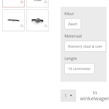
Kleur
Zwart
Materiaal
Roestvrij staal & Leer
Lengte
19 centimeter
In
winkelwage