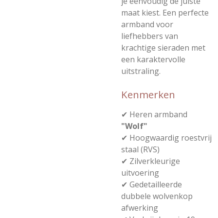
je eenvoudig de juiste
maat kiest. Een perfecte
armband voor
liefhebbers van
krachtige sieraden met
een karaktervolle
uitstraling.
Kenmerken
✔ Heren armband
"Wolf"
✔ Hoogwaardig roestvrij
staal (RVS)
✔ Zilverkleurige
uitvoering
✔ Gedetailleerde
dubbele wolvenkop
afwerking