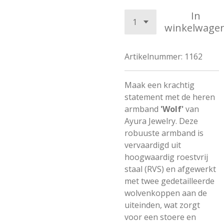
In
winkelwage
Artikelnummer:
1162
Maak een krachtig
statement met de heren
armband
'Wolf'
van
Ayura Jewelry. Deze
robuuste armband is
vervaardigd uit
hoogwaardig roestvrij
staal (RVS) en afgewerkt
met twee gedetailleerde
wolvenkoppen aan de
uiteinden, wat zorgt
voor een stoere en