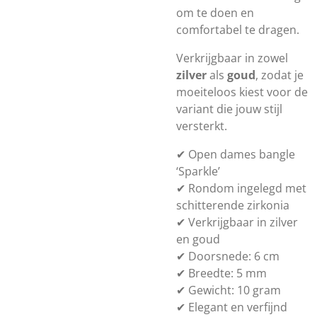
om te doen en
comfortabel te dragen.
Verkrijgbaar in zowel
zilver
als
goud
, zodat je
moeiteloos kiest voor de
variant die jouw stijl
versterkt.
✔ Open dames bangle
‘Sparkle’
✔ Rondom ingelegd met
schitterende zirkonia
✔ Verkrijgbaar in zilver
en goud
✔ Doorsnede: 6 cm
✔ Breedte: 5 mm
✔ Gewicht: 10 gram
✔ Elegant en verfijnd