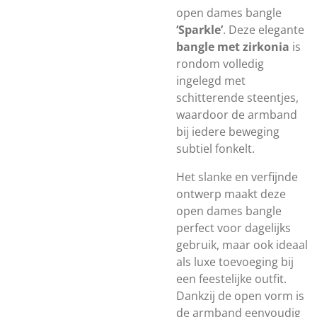
open dames bangle
‘Sparkle’
. Deze elegante
bangle met zirkonia
is
rondom volledig
ingelegd met
schitterende steentjes,
waardoor de armband
bij iedere beweging
subtiel fonkelt.
Het slanke en verfijnde
ontwerp maakt deze
open dames bangle
perfect voor dagelijks
gebruik, maar ook ideaal
als luxe toevoeging bij
een feestelijke outfit.
Dankzij de open vorm is
de armband eenvoudig