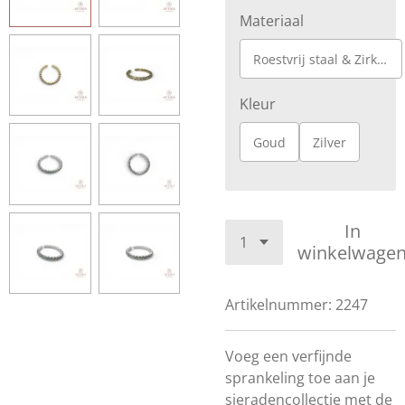
Materiaal
Roestvrij staal & Zirkonia
Kleur
Goud
Zilver
In
winkelwage
Artikelnummer:
2247
Voeg een verfijnde
sprankeling toe aan je
sieradencollectie met de