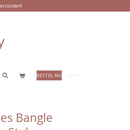
verzonden!
y
BESTEL NU
es Bangle