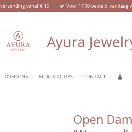
 verzending vanaf € 15
Voor 17:00 besteld, vandaag 
Ayura Jewelr
OVER ONS
BLOG & ACTIES
CONTACT
Open Dam