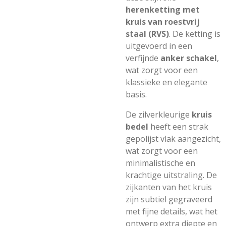
herenketting met
kruis van roestvrij
staal (RVS)
. De ketting is
uitgevoerd in een
verfijnde
anker schakel
,
wat zorgt voor een
klassieke en elegante
basis.
De zilverkleurige
kruis
bedel
heeft een strak
gepolijst vlak aangezicht,
wat zorgt voor een
minimalistische en
krachtige uitstraling. De
zijkanten van het kruis
zijn subtiel gegraveerd
met fijne details, wat het
ontwerp extra diepte en