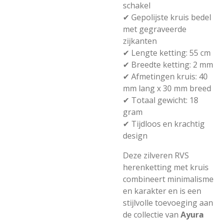
schakel
✔ Gepolijste kruis bedel
met gegraveerde
zijkanten
✔ Lengte ketting: 55 cm
✔ Breedte ketting: 2 mm
✔ Afmetingen kruis: 40
mm lang x 30 mm breed
✔ Totaal gewicht: 18
gram
✔ Tijdloos en krachtig
design
Deze zilveren RVS
herenketting met kruis
combineert minimalisme
en karakter en is een
stijlvolle toevoeging aan
de collectie van
Ayura