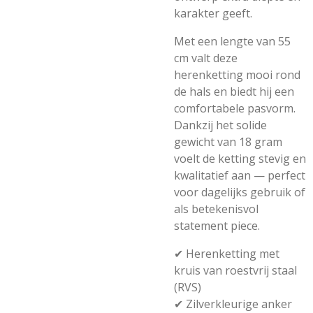
karakter geeft.
Met een lengte van 55
cm valt deze
herenketting mooi rond
de hals en biedt hij een
comfortabele pasvorm.
Dankzij het solide
gewicht van 18 gram
voelt de ketting stevig en
kwalitatief aan — perfect
voor dagelijks gebruik of
als betekenisvol
statement piece.
✔ Herenketting met
kruis van roestvrij staal
(RVS)
✔ Zilverkleurige anker