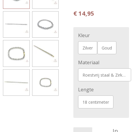
€ 14,95
Kleur
Zilver
Goud
Materiaal
Roestvrij staal & Zirkonia
Lengte
18 centimeter
In