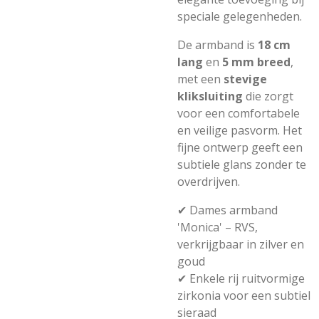
speciale gelegenheden.
De armband is
18 cm
lang
en
5 mm breed
,
met een
stevige
kliksluiting
die zorgt
voor een comfortabele
en veilige pasvorm. Het
fijne ontwerp geeft een
subtiele glans zonder te
overdrijven.
✔ Dames armband
'Monica' – RVS,
verkrijgbaar in zilver en
goud
✔ Enkele rij ruitvormige
zirkonia voor een subtiel
sieraad