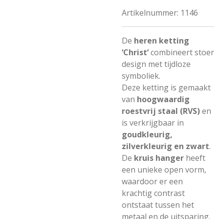
Artikelnummer:
1146
De
heren ketting
‘Christ’
combineert stoer
design met tijdloze
symboliek.
Deze ketting is gemaakt
van
hoogwaardig
roestvrij staal (RVS)
en
is verkrijgbaar in
goudkleurig,
zilverkleurig en zwart
.
De
kruis hanger
heeft
een unieke open vorm,
waardoor er een
krachtig contrast
ontstaat tussen het
metaal en de uitsparing.