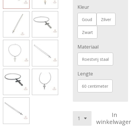
Kleur
Goud
Zilver
Zwart
Materiaal
Roestvrij staal
Lengte
60 centimeter
In
winkelwage