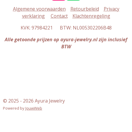
n
h
Algemene voorwaarden
Retourbeleid
Privacy
s
a
verklaring
Contact
Klachtenregeling
t
t
a
s
KVK: 97984221 BTW: NL005302206B48
g
A
r
p
Alle getoonde prijzen op ayura-jewelry.nl zijn inclusief
a
p
BTW
m
© 2025 - 2026 Ayura Jewelry
Powered by
JouwWeb