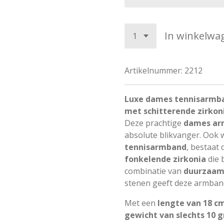
In winkelwa
Artikelnummer:
2212
Luxe dames tennisarmban
met schitterende zirkon
Deze prachtige
dames arm
absolute blikvanger. Ook 
tennisarmband
, bestaat 
fonkelende zirkonia
die 
combinatie van
duurzaam 
stenen geeft deze armband 
Met een
lengte van 18 c
gewicht van slechts 10 