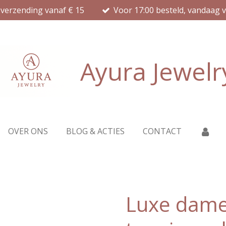
 verzending vanaf € 15
Voor 17:00 besteld, vandaag 
Ayura Jewelr
OVER ONS
BLOG & ACTIES
CONTACT
Luxe dam