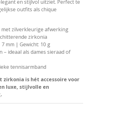
legant en stijlvol uitziet. Perfect te
ijkse outfits als chique
 met zilverkleurige afwerking
schitterende zirkonia
: 7 mm | Gewicht: 10 g
n – ideaal als dames sieraad of
sieke tennisarmband
zirkonia is hét accessoire voor
 luxe, stijlvolle en
.