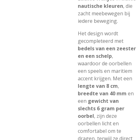
nautische kleuren
, die
zacht meebewegen bij
iedere beweging.
Het design wordt
gecompleteerd met
bedels van een zeester
en een schelp
,
waardoor de oorbellen
een speels en maritiem
accent krijgen. Met een
lengte van 8 cm
,
breedte van 40 mm
en
een
gewicht van
slechts 6 gram per
oorbel
, zijn deze
oorbellen licht en
comfortabel om te
dragen, terwijl ze direct