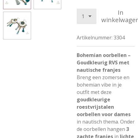
In
winkelwage
Artikelnummer:
3304
Bohemian oorbellen –
Goudkleurig RVS met
nautische franjes
Breng een zomerse en
bohemian vibe in je
outfit met deze
goudkleurige
roestvrijstalen
oorbellen voor dames
in nautisch thema. Onder
de oorbellen hangen
3
zachte franjes
in
lichte