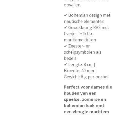
opvallen.
✔ Bohemian design met
nautische elementen
✔ Goudkleurig RVS met
franjes in lichte
maritieme tinten
✔ Zeester- en
schelpsymbolen als
bedels
✔ Lengte: 8 cm |
Breedte: 40 mm |
Gewicht: 6 g per oorbel
Perfect voor dames die
houden van een
speelse, zomerse en
bohemian look met
een vleugje maritiem