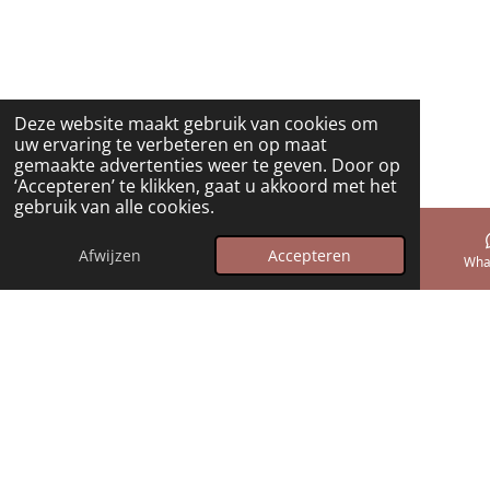
Deze website maakt gebruik van cookies om
uw ervaring te verbeteren en op maat
gemaakte advertenties weer te geven. Door op
‘Accepteren’ te klikken, gaat u akkoord met het
gebruik van alle cookies.
Afwijzen
Accepteren
E-mailadres
Telefoonnummer
Wha