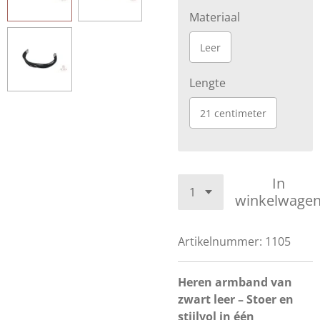
Materiaal
Leer
Lengte
21 centimeter
In
winkelwage
Artikelnummer:
1105
Heren armband van
zwart leer – Stoer en
stijlvol in één