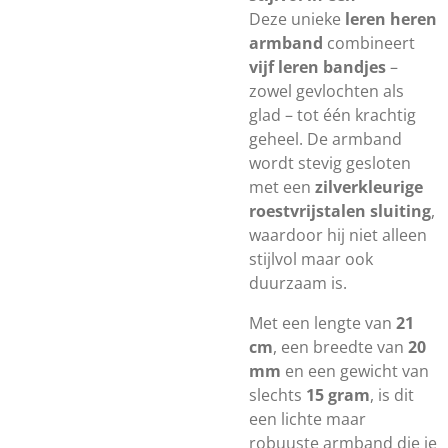
Deze unieke
leren heren
armband
combineert
vijf leren bandjes
–
zowel gevlochten als
glad – tot één krachtig
geheel. De armband
wordt stevig gesloten
met een
zilverkleurige
roestvrijstalen sluiting
,
waardoor hij niet alleen
stijlvol maar ook
duurzaam is.
Met een lengte van
21
cm
, een breedte van
20
mm
en een gewicht van
slechts
15 gram
, is dit
een lichte maar
robuuste armband die je