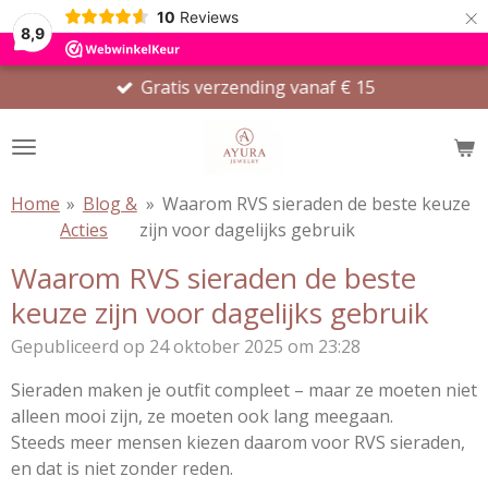
×
10
Reviews
8,9
Gratis verzending vanaf € 15
Home
»
Blog &
»
Waarom RVS sieraden de beste keuze
Acties
zijn voor dagelijks gebruik
Waarom RVS sieraden de beste
keuze zijn voor dagelijks gebruik
Gepubliceerd op 24 oktober 2025 om 23:28
Sieraden maken je outfit compleet – maar ze moeten niet
alleen mooi zijn, ze moeten ook lang meegaan.
Steeds meer mensen kiezen daarom voor RVS sieraden,
en dat is niet zonder reden.